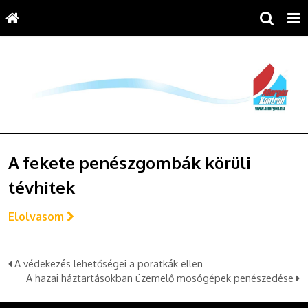
A fekete penészgombák körüli
tévhitek
Elolvasom
A védekezés lehetőségei a poratkák ellen
A hazai háztartásokban üzemelő mosógépek penészedése