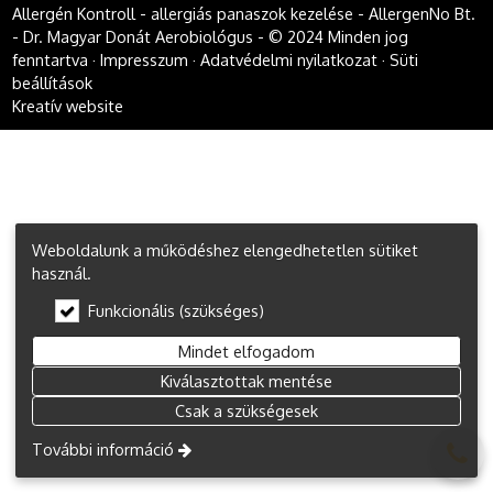
Allergén Kontroll - allergiás panaszok kezelése - AllergenNo Bt.
- Dr. Magyar Donát Aerobiológus - © 2024 Minden jog
fenntartva
Impresszum
Adatvédelmi nyilatkozat
Süti
beállítások
Kreatív website
Weboldalunk a működéshez elengedhetetlen sütiket
használ.
Funkcionális (szükséges)
Mindet elfogadom
Kiválasztottak mentése
Csak a szükségesek
További információ