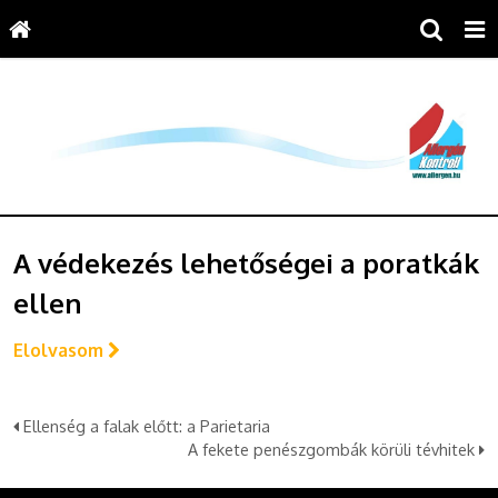
A védekezés lehetőségei a poratkák
ellen
Elolvasom
Ellenség a falak előtt: a Parietaria
A fekete penészgombák körüli tévhitek