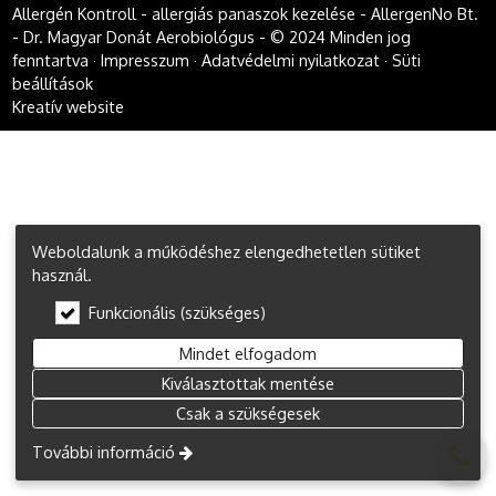
Allergén Kontroll - allergiás panaszok kezelése - AllergenNo Bt.
- Dr. Magyar Donát Aerobiológus - © 2024 Minden jog
fenntartva
Impresszum
Adatvédelmi nyilatkozat
Süti
beállítások
Kreatív website
Weboldalunk a működéshez elengedhetetlen sütiket
használ.
Funkcionális (szükséges)
Mindet elfogadom
Kiválasztottak mentése
Csak a szükségesek
További információ